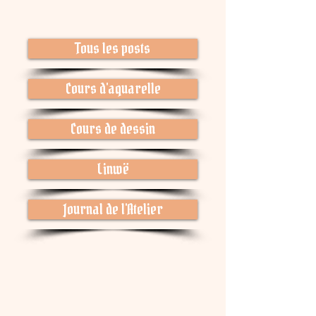
Tous les posts
Cours d'aquarelle
Cours de dessin
Linwë
Journal de l'Atelier