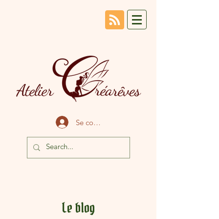
Se connecter
Le blog