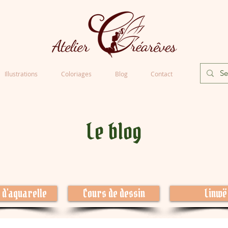
Illustrations
Coloriages
Blog
Contact
Le blog
 d'aquarelle
Cours de dessin
Linwë