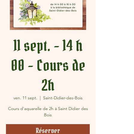
11 sept. - 14 h
00 - Cours de
2h
ven. 11 sept.
  |  
Saint-Didier-des-Bois
Cours d'aquarelle de 2h à Saint Didier des
Bois
Réserver