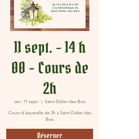
11 sept. - 14 h
00 - Cours de
2h
ven. 11 sept.
  |  
Saint-Didier-des-Bois
Cours d'aquarelle de 2h à Saint Didier des
Bois
Réserver