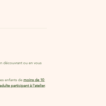
n découvrant ou en vous 
es enfants de 
moins de 10 
lte participant à l'atelier
.