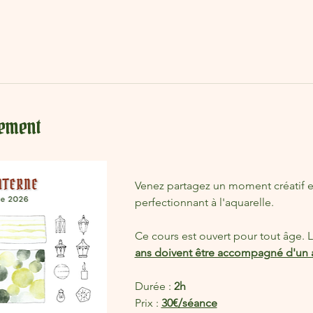
nement
Venez partagez un moment créatif e
perfectionnant à l'aquarelle. 
Ce cours est ouvert pour tout âge. L
ans doivent être accompagné d'un adu
Durée : 
2h
Prix : 
30€/séance