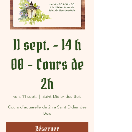
11 sept. - 14 h
00 - Cours de
2h
ven. 11 sept.
  |  
Saint-Didier-des-Bois
Cours d'aquarelle de 2h à Saint Didier des
Bois
Réserver