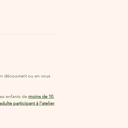
n découvrant ou en vous 
es enfants de 
moins de 10 
lte participant à l'atelier
.