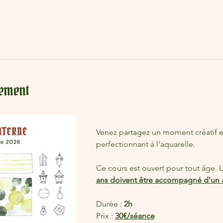
nement
Venez partagez un moment créatif e
perfectionnant à l'aquarelle. 
Ce cours est ouvert pour tout âge. L
ans doivent être accompagné d'un adu
Durée : 
2h
Prix : 
30€/séance