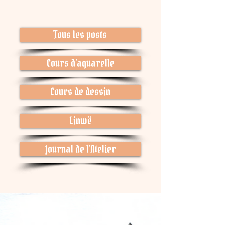
Tous les posts
Cours d'aquarelle
Cours de dessin
Linwë
Journal de l'Atelier