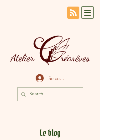
Se connecter
Le blog